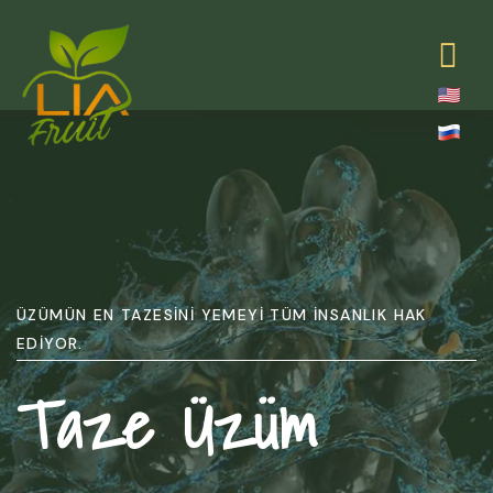
ÜZÜMÜN EN TAZESINI YEMEYI TÜM INSANLIK HAK
EDIYOR.
Taze Üzüm