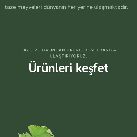
taze meyveleri dünyanın her yerine ulaşmaktadır.
TAZE VE DALINDAN ÜRÜNLERI SOFRANIZA
ULAŞTIRIYORUZ.
Ürünleri keşfet